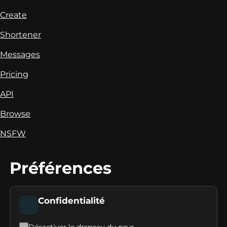
Create
Shortener
Messages
Pricing
API
Browse
NSFW
Préférences
Confidentialité