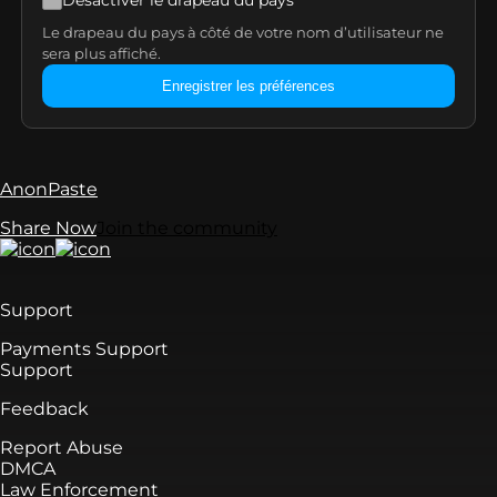
Désactiver le drapeau du pays
Le drapeau du pays à côté de votre nom d’utilisateur ne
sera plus affiché.
Enregistrer les préférences
AnonPaste
Share Now
Join the community
Support
Payments Support
Support
Feedback
Report Abuse
DMCA
Law Enforcement