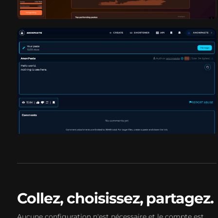
Collez, choisissez, partagez.
Aucune configuration n'est nécessaire et le compte est