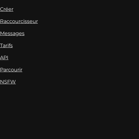
Créer
Raccourcisseur
Messages
Tarifs
API
Parcourir
NSFW