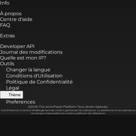
Info
À propos
Centre d'aide
FAQ
Extras
Developer API
Journal des modifications
Quelle est mon IP?
Outils
Changer la langue
Conditions d'Utilisation
Politique de Confidentialité
Légal
Thème
Preferences
©2026 The AnonPaste Platform Tous droits réservés.
AnonPaste est un service d'hébergement de contenu généré par les utilisateurs. La plateforme et ses opérateurs
ne sont pas responsables du contenu publié par les utilisateurs.