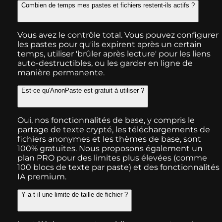
Combien de temps mes pastes et fichiers restent-ils actifs ?
Vous avez le contrôle total. Vous pouvez configurer
les pastes pour qu'ils expirent après un certain
temps, utiliser 'brûler après lecture' pour les liens
auto-destructibles, ou les garder en ligne de
manière permanente.
Est-ce qu'AnonPaste est gratuit à utiliser ?
Oui, nos fonctionnalités de base, y compris le
partage de texte crypté, les téléchargements de
fichiers anonymes et les thèmes de base, sont
100% gratuites. Nous proposons également un
plan PRO pour des limites plus élevées (comme
100 blocs de texte par paste) et des fonctionnalités
IA premium.
Y a-t-il une limite de taille de fichier ?