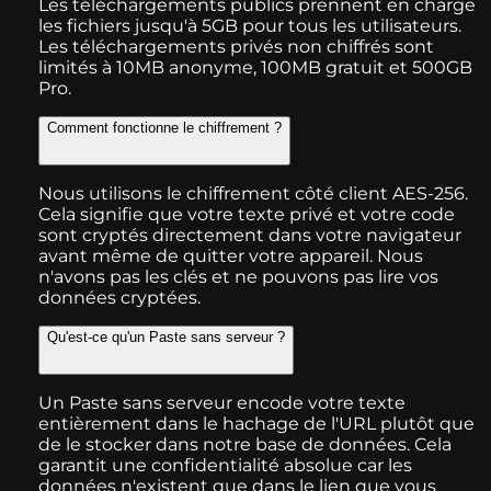
Les téléchargements publics prennent en charge
les fichiers jusqu'à 5GB pour tous les utilisateurs.
Les téléchargements privés non chiffrés sont
limités à 10MB anonyme, 100MB gratuit et 500GB
Pro.
Comment fonctionne le chiffrement ?
Nous utilisons le chiffrement côté client AES-256.
Cela signifie que votre texte privé et votre code
sont cryptés directement dans votre navigateur
avant même de quitter votre appareil. Nous
n'avons pas les clés et ne pouvons pas lire vos
données cryptées.
Qu'est-ce qu'un Paste sans serveur ?
Un Paste sans serveur encode votre texte
entièrement dans le hachage de l'URL plutôt que
de le stocker dans notre base de données. Cela
garantit une confidentialité absolue car les
données n'existent que dans le lien que vous