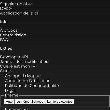
Signaler un Abus
DMCA
Application de la loi
Info
À propos
Centre d'aide
FAQ
Extras
Developer API
Journal des modifications
Quelle est mon IP?
Outils
Changer la langue
Conditions d'Utilisation
Politique de Confidentialité
Légal
Thème
Auto
Lumières allumées
Lumières éteintes
Preferences