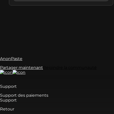
AnonPaste
Partager maintenant
Rejoindre la communauté
Support
Support des paiements
Support
Retour