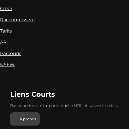
Créer
Raccourcisseur
Tarifs
API
Parcourir
NSFW
Liens Courts
Raccourcissez n'importe quelle URL et suivez les clics.
À propos