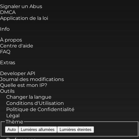
Signaler un Abus
DMCA
Application de la loi
Info
À propos
Centre d'aide
FAQ
Extras
Developer API
Journal des modifications
Quelle est mon IP?
Outils
Changer la langue
Conditions d'Utilisation
Politique de Confidentialité
Légal
Thème
Auto
Lumières allumées
Lumières éteintes